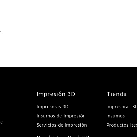
r.
Impresión 3D
Tienda
Impresoras 3D
Impresoras 3
Insumos de Impresión
Insumos
 e
Servicios de Impresión
Productos It