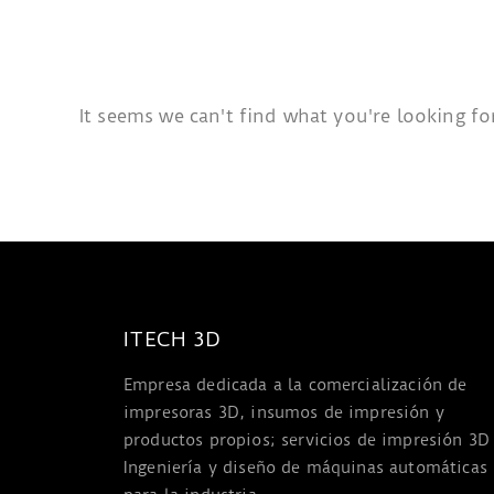
It seems we can't find what you're looking fo
ITECH 3D
Empresa dedicada a la comercialización de
impresoras 3D, insumos de impresión y
productos propios; servicios de impresión 3D
Ingeniería y diseño de máquinas automáticas