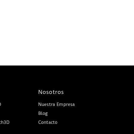
Nosotros
D
Nuestra Empresa
Blog
ech3D
Contacto